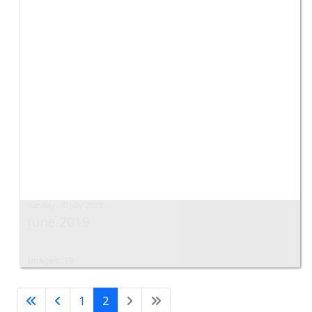
Sunday, 30 July 2023
June 2019
Images: 19
1
2