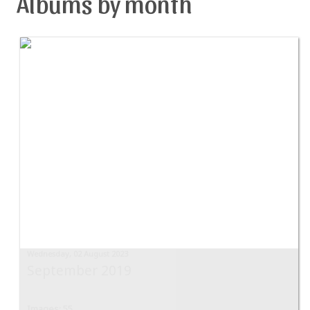
Albums by month
Wednesday, 02 August 2023
September 2019
Images: 55