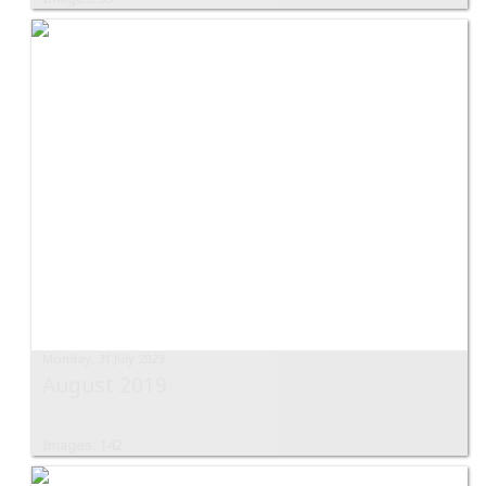
Monday, 31 July 2023
August 2019
Images: 142