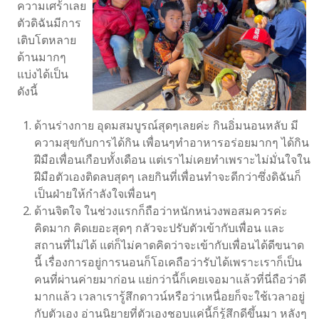
ความเศร้าเลย
ตัวดิฉันมีการ
เติบโตหลาย
ด้านมากๆ
แบ่งได้เป็น
ดังนี้
ด้านร่างกาย อุดมสมบูรณ์สุดๆเลยค่ะ กินอิ่มนอนหลับ มี
ความสุขกับการได้กิน เพื่อนๆทำอาหารอร่อยมากๆ ได้กิน
ฝีมือเพื่อนเกือบทั้งเดือน แต่เราไม่เคยทำเพราะไม่มั่นใจใน
ฝีมือตัวเองติดลบสุดๆ เลยกินที่เพื่อนทำจะดีกว่าซึ่งดิฉันก็
เป็นฝ่ายให้กำลังใจเพื่อนๆ
ด้านจิตใจ ในช่วงแรกก็ถือว่าหนักหน่วงพอสมควรค่ะ
คิดมาก คิดเยอะสุดๆ กลัวจะปรับตัวเข้ากับเพื่อน และ
สถานที่ไม่ได้ แต่ก็ไม่คาดคิดว่าจะเข้ากับเพื่อนได้ดีขนาด
นี้ เรื่องการอยู่การนอนก็โอเคถือว่ารับได้เพราะเราก็เป็น
คนที่ผ่านค่ายมาก่อน แย่กว่านี้ก็เคยเจอมาแล้วที่นี่ถือว่าดี
มากแล้ว เวลาเรารู้สึกดาวน์หรือว่าเหนื่อยก็จะใช้เวลาอยู่
กับตัวเอง อ่านนิยายที่ตัวเองชอบแค่นี้ก็รู้สึกดีขึ้นมา หลังๆ