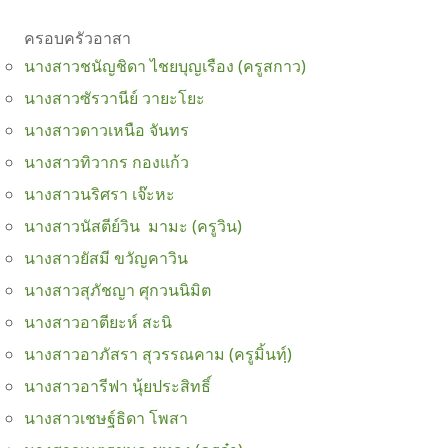
ครอบครัวอาสา
นางสาวชนัญชิดา ไชยบุญเรือง (ครูสกาว)
นางสาวซัรวานีย์ วายะโยะ
นางสาวดาวเหนือ จันทร
นางสาวทิวากร กองแก้ว
นางสาวนริศรา เจ๊ะหะ
นางสาวนัสตีย์วิน มามะ (ครูวิน)
นางสาวยัสมี ขวัญคาวิน
นางสาวสุภัชญา ศุกวนนิมิต
นางสาวอาตียะห์ สะนิ
นางสาวอาภัสรา สุวรรณคาม (ครูมิ้นทฺ์)
นางสาวอารีฟา นุ้ยประสิทธิ์
นางสาวเชษฐ์ธิดา โพสา