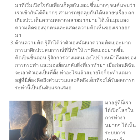
มาที่เริ่มเปิดใจกับเพื่อนก็คุยกันเยอะขึ้นมากๆ จนค้นพบว่า
เราเข้ากันได้ดีมากๆ สามารถพูดคุยกันได้หลายๆเรื่อง ถก
เถียงประเด็นความหลากหลายมากมาย ได้เห็นมุมมอง
ความคิดของทุกคนและแสดงความคิดเห็นของเราออก
มา
ด้านความคิด รู้สึกได้ว่าตัวเองพัฒนาความคิดเยอะมาก
การมาฝึกประสบการณ์ที่นี่ทำให้เราคิดเยอะมากขึ้น
คิดเป็นขั้นตอน รู้จักการวางแผนมองไปข้างหน้าถึงผลของ
การกระทำ และมองย้อนกลับสิ่งที่เราทำมา เมื่อก่อนดิฉัน
จะเอาตัวเองเป็นที่ตั้ง ทำอะไรแล้วสบายใจก็จะทำแต่มา
อยู่ที่นี่ต้องคิดถึงส่วนรวมและคิดถึงเด็กที่จะได้รับผลการก
ระทำนี้เป็นอันดับแรกเสมอ
มาอยู่ที่นี่เรา
ได้เปิดโลกใน
การทำงา
นมากๆ ได้เห็น
ระบบการ